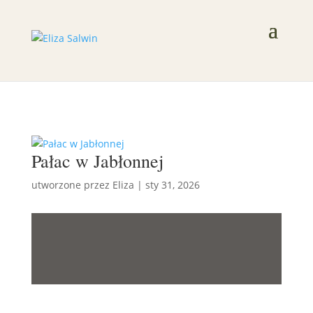
Pałac w Jabłonnej
utworzone przez
Eliza
|
sty 31, 2026
PAŁAC W
JABŁONNEJ