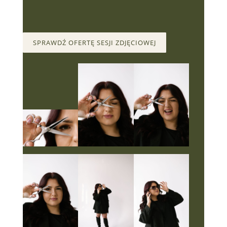
wspomnień.
SPRAWDŹ OFERTĘ SESJI ZDJĘCIOWEJ