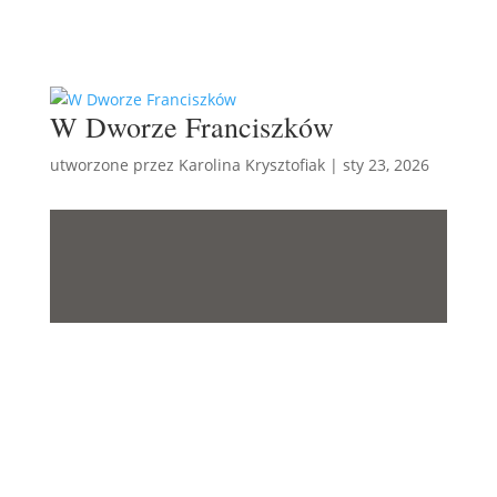
PRZEŚLIJ
W Dworze Franciszków
utworzone przez
Karolina Krysztofiak
|
sty 23, 2026
W DWORZE
FRANCISZKÓW