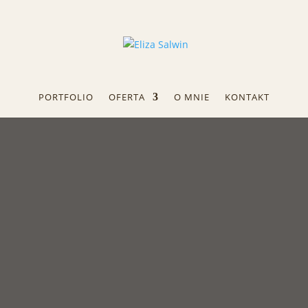
PORTFOLIO
OFERTA
O MNIE
KONTAKT
FA FRYZJERA – NATALIA MUS