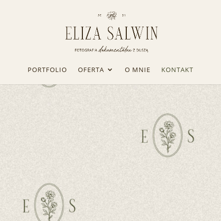
PORTFOLIO
OFERTA
O MNIE
KONTAKT