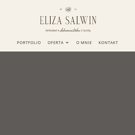
PORTFOLIO
OFERTA
O MNIE
KONTAKT
URODZINY POLI