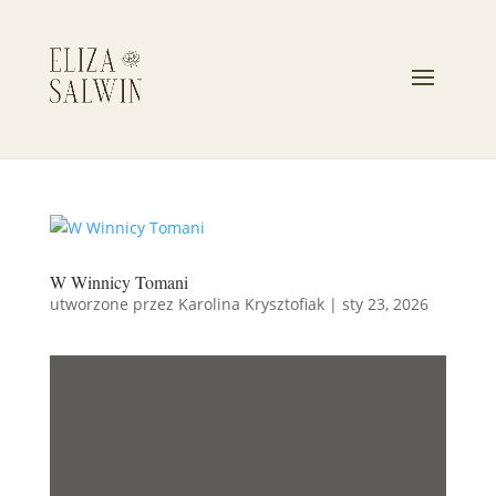
W Winnicy Tomani
utworzone przez
Karolina Krysztofiak
|
sty 23, 2026
W WINNICY
TOMANI