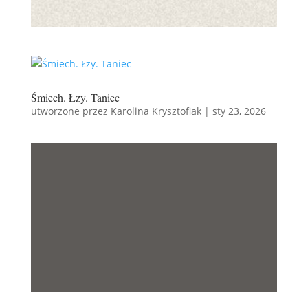
Śmiech. Łzy. Taniec
utworzone przez
Karolina Krysztofiak
|
sty 23, 2026
ŚMIECH. ŁZY.
TANIEC